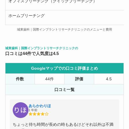
オフィスブリーチング（クイックブリーチング）
ホームブリーチング
城東歯科｜国際インプラントリサーチクリニックのメニューと費用
城東歯科｜国際インプラントリサーチクリニックの
口コミは44件で人気度は4.5
Googleマップでの口コミ評価まとめ
件数
44件
評価
4.5
口コミ一覧
あらかわりほ
1 年前
ちょっと待ち時間が長めの時もあるけどそれ以外は不満