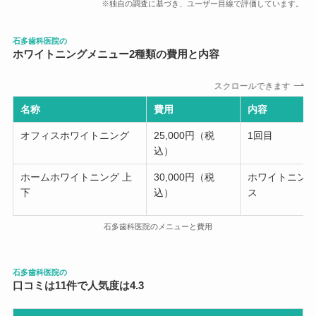
※独自の調査に基づき、ユーザー目線で評価しています。
石多歯科医院の
ホワイトニングメニュー
2
種類の費用と内容
スクロールできます
名称
費用
内容
オフィスホワイトニング
25,000円（税
1回目
込）
ホームホワイトニング 上
30,000円（税
ホワイトニング
下
込）
ス
石多歯科医院のメニューと費用
石多歯科医院の
口コミは11件で人気度は4.3