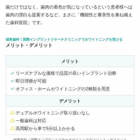
歯だけではなく、歯肉の着色が気になっているという患者様へは
歯肉の漂白も提案するなど、まさに「機能性と審美性を兼ね備え
た歯科医院」です。
城東歯科｜国際インプラントリサーチクリニックでホワイトニングを受ける
メリット・デメリット
メリット
リーズナブルな価格で品質の良いインプラント治療
即日理療が可能
オフィス・ホームホワイトニングの2種類を用意
デメリット
デュアルホワイトニング取り扱いなし
一般歯科は対応
高岡駅から車で5分以上かかる
城東歯科｜国際インプラントリサーチクリニックのメリット・デメリット