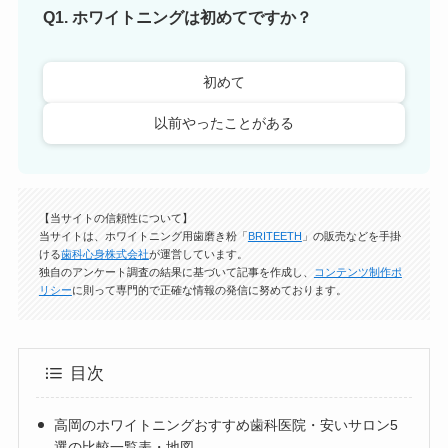
Q1. ホワイトニングは初めてですか？
初めて
以前やったことがある
【当サイトの信頼性について】
当サイトは、ホワイトニング用歯磨き粉「
BRITEETH
」の販売などを手掛
ける
歯科心身株式会社
が運営しています。
独自のアンケート調査の結果に基づいて記事を作成し、
コンテンツ制作ポ
リシー
に則って専門的で正確な情報の発信に努めております。
目次
高岡のホワイトニングおすすめ歯科医院・安いサロン5
選の比較一覧表・地図