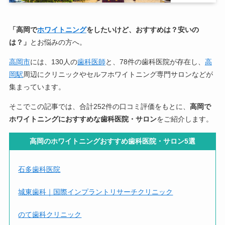
「高岡で
ホワイトニング
をしたいけど、おすすめは？安いの
は？」
とお悩みの方へ。
高岡市
には、130人の
歯科医師
と、78件の歯科医院が存在し、
高
岡駅
周辺にクリニックやセルフホワイトニング専門サロンなどが
集まっています。
そこでこの記事では、合計252件の口コミ評価をもとに、
高岡で
ホワイトニングにおすすめな歯科医院・サロン
をご紹介します。
高岡のホワイトニングおすすめ歯科医院・サロン5選
石多歯科医院
城東歯科｜国際インプラントリサーチクリニック
のて歯科クリニック