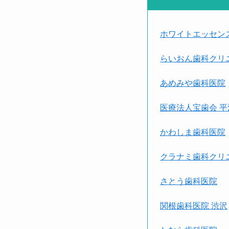
ホワイトエッセン
らいおん歯科クリ
あめみや歯科医院
医療法人宝歯会 平
かわしま歯科医院
クラナミ歯科クリ
さとう歯科医院
関根歯科医院 渋沢