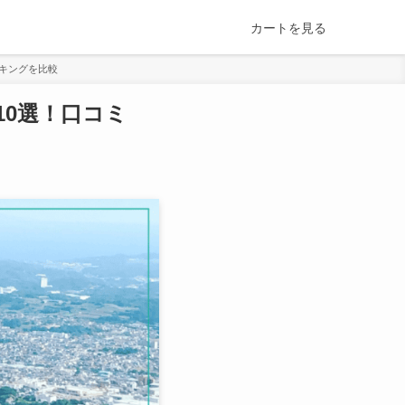
カートを見る
ンキングを比較
0選！口コミ