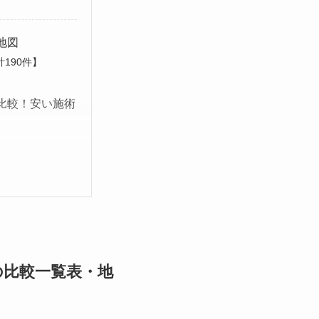
地図
190件】
比較！安い施術
の比較一覧表・地