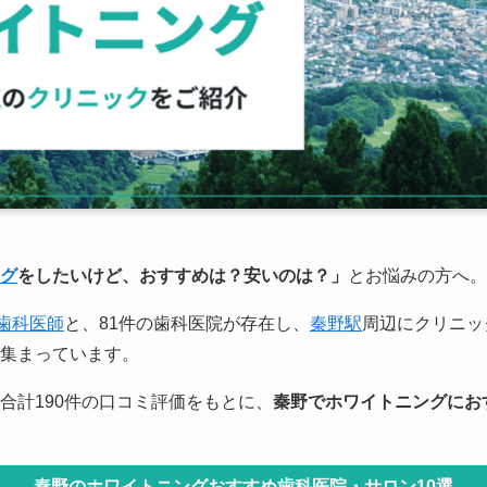
グ
をしたいけど、おすすめは？安いのは？」
とお悩みの方へ。
歯科医師
と、81件の歯科医院が存在し、
秦野駅
周辺にクリニッ
集まっています。
合計190件の口コミ評価をもとに、
秦野でホワイトニングにお
秦野のホワイトニングおすすめ歯科医院・サロン10選