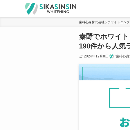
歯科心身株式会社
ホワイトニング
秦野でホワイト
190件から人
2024年12月8日
歯科心身