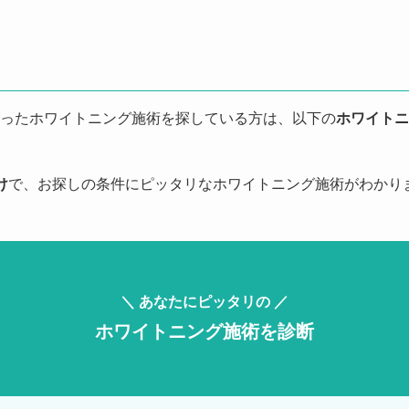
ったホワイトニング施術を探している方は、以下の
ホワイトニ
け
で、お探しの条件にピッタリなホワイトニング施術がわかり
＼ あなたにピッタリの ／
ホワイトニング施術を診断