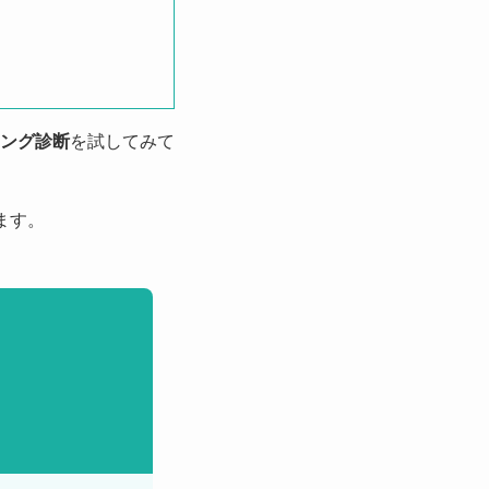
ング診断
を試してみて
ます。