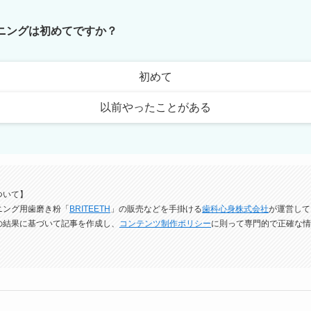
トニングは初めてですか？
初めて
以前やったことがある
ついて】
ニング用歯磨き粉「
BRITEETH
」の販売などを手掛ける
歯科心身株式会社
が運営して
の結果に基づいて記事を作成し、
コンテンツ制作ポリシー
に則って専門的で正確な情