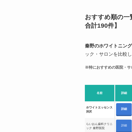
おすすめ順の一
合計190件】
秦野のホワイトニング
ック・サロンを比較し
※特におすすめの医院・サ
名前
詳細
ホワイトエッセンス
詳細
渋沢
らいおん歯科クリニ
詳細
ック 秦野医院