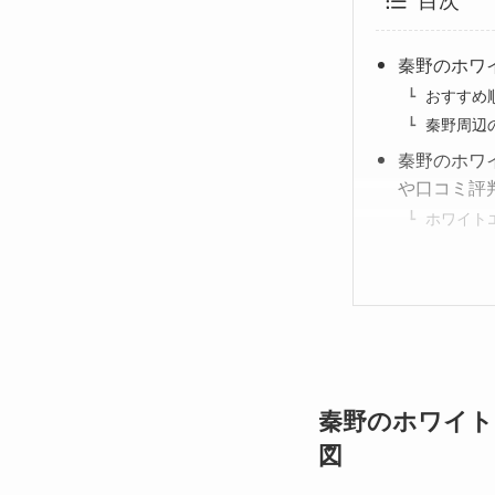
目次
秦野のホワ
おすすめ
秦野周辺
秦野のホワ
や口コミ評
ホワイト
秦野のホワイト
図