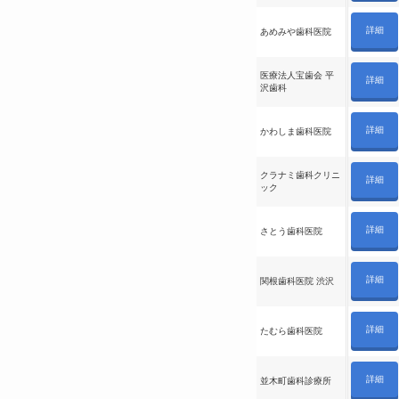
詳細
あめみや歯科医院
医療法人宝歯会 平
詳細
沢歯科
詳細
かわしま歯科医院
クラナミ歯科クリニ
詳細
ック
詳細
さとう歯科医院
詳細
関根歯科医院 渋沢
詳細
たむら歯科医院
詳細
並木町歯科診療所