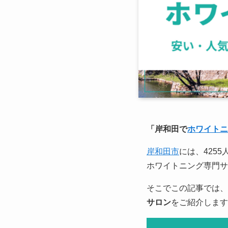
「岸和田で
ホワイトニ
岸和田市
には、425
ホワイトニング専門サ
そこでこの記事では、
サロン
をご紹介します