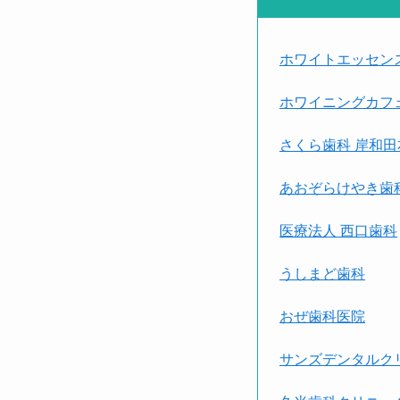
ホワイトエッセン
ホワイニングカフ
さくら歯科 岸和田
あおぞらけやき歯
医療法人 西口歯科
うしまど歯科
おぜ歯科医院
サンズデンタルク