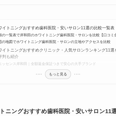
ワイトニングおすすめ歯科医院・安いサロン11選の比較一覧表
順の一覧表で岸和田のホワイトニング歯科医院・サロンを比較【口コミ合
辺の地図でホワイトニング歯科医院・サロンの立地やアクセスを比較
ワイトニングおすすめクリニック・人気サロンランキング11選
評判も紹介
エッセンス岸和田｜全額返金保証つきで安心の大手ブランド
もっと見る
トニングおすすめ歯科医院・安いサロン11