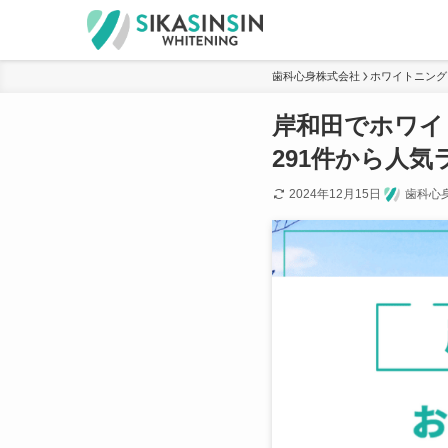
歯科心身株式会社
ホワイトニング
岸和田でホワイ
291件から人
2024年12月15日
歯科心