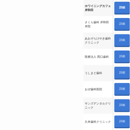
ホワイニングカフェ
詳細
岸和田
さくら歯科 岸和田
詳細
本院
あおぞらけやき歯科
詳細
クリニック
詳細
医療法人 西口歯科
詳細
うしまど歯科
詳細
おぜ歯科医院
サンズデンタルクリ
詳細
ニック
詳細
久米歯科クリニック