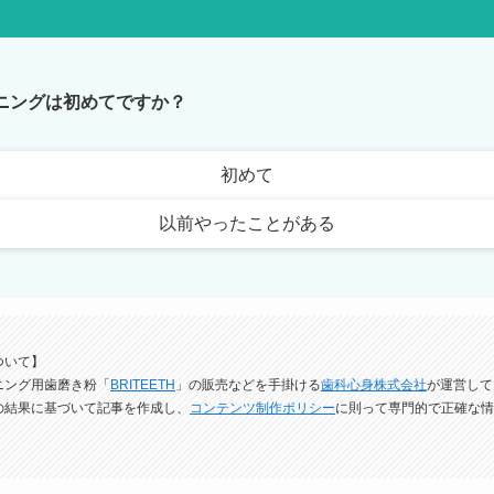
トニングは初めてですか？
初めて
以前やったことがある
ついて】
ニング用歯磨き粉「
BRITEETH
」の販売などを手掛ける
歯科心身株式会社
が運営して
の結果に基づいて記事を作成し、
コンテンツ制作ポリシー
に則って専門的で正確な情