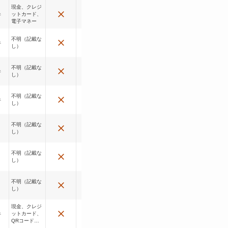
現金、クレジ
ットカード、
件
電子マネー
不明（記載な
件
し）
不明（記載な
件
し）
不明（記載な
件
し）
不明（記載な
し）
不明（記載な
し）
不明（記載な
し）
現金、クレジ
ットカード、
件
QRコード決
済