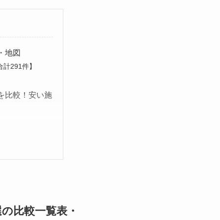
・地図
計291件】
を比較！安い施
選の比較一覧表・