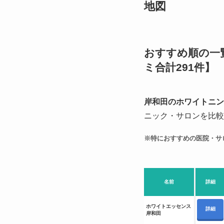
地図
おすすめ順の一
ミ合計291件】
岸和田のホワイトニン
ニック・サロンを比較
※特におすすめの医院・サ
名前
詳細
ホワイトエッセンス
詳細
岸和田