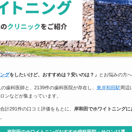
ング
をしたいけど、おすすめは？安いのは？」
とお悩みの方へ
5人の歯科医師と、2139件の歯科医院が存在し、
東岸和田駅
周辺
ロンなどが集まっています。
合計291件の口コミ評価をもとに、
岸和田でホワイトニングに
。
岸和田のホワイトニングおすすめ歯科医院・サロン11選