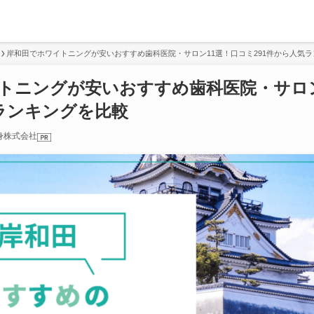
岸和田でホワイトニングが安いおすすめ歯科医院・サロン11選！口コミ291件から人気
トニングが安いおすすめ歯科医院・サロン
気ランキングを比較
身株式会社