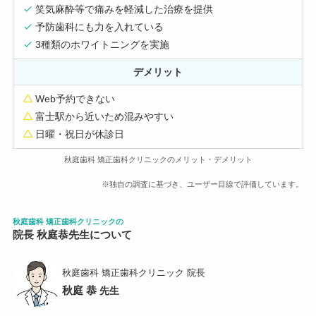
笑気麻酔等で痛みを軽減した治療を提供
予防歯科にも力を入れている
3種類のホワイトニングを実施
デメリット
Web予約できない
富士駅から近いため混みやすい
日曜・祝日が休診日
秋庭歯科 矯正歯科クリニックのメリット・デメリット
※独自の調査に基づき、ユーザー目線で評価しています。
秋庭歯科 矯正歯科クリニック
の
院長 秋庭恭先生について
秋庭歯科 矯正歯科クリニック 院長
秋庭 恭
先生