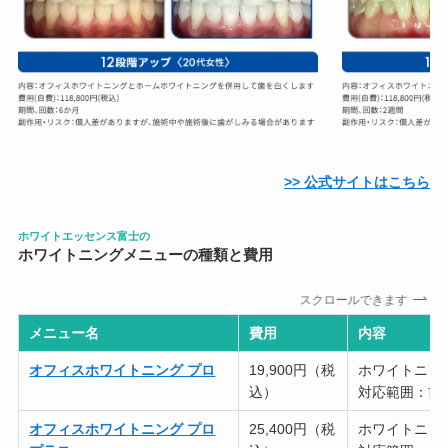
>> 公式サイトはこちら
ホワイトエッセンス富士の
ホワイトニングメニューの種類と費用
スクロールできます
メニュー名
費用
内容
オフィスホワイトニング プロ
19,900円（税
ホワイトニング
込）
対応範囲：前
オフィスホワイトニング プロ
25,400円（税
ホワイトニング