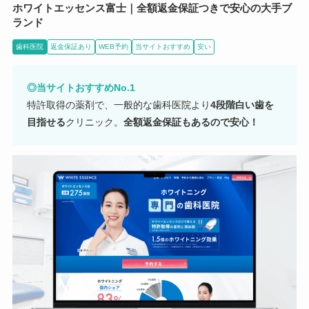
ホワイトエッセンス富士｜全額返金保証つきで安心の大手ブ
ランド
歯科医院
返金保証あり
WEB予約
当サイトおすすめ
安い
◎当サイトおすすめNo.1
特許取得の薬剤で、一般的な歯科医院より
4段階白い歯を
目指せる
クリニック。
全額返金保証もあるので安心！