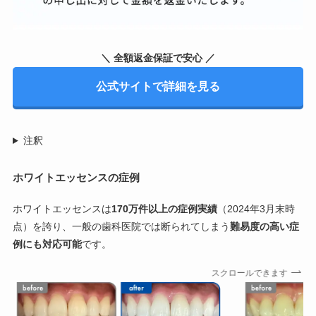
＼ 全額返金保証で安心 ／
公式サイトで詳細を見る
注釈
ホワイトエッセンスの症例
ホワイトエッセンスは
170万件以上の症例実績
（2024年3月末時
点）を誇り、一般の歯科医院では断られてしまう
難易度の高い症
例にも対応可能
です。
スクロールできます