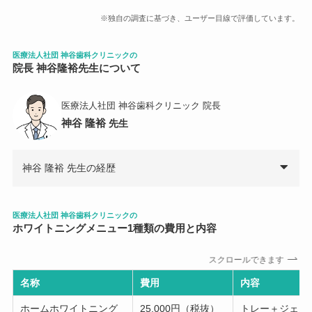
※独自の調査に基づき、ユーザー目線で評価しています。
医療法人社団 神谷歯科クリニック
の
院長 神谷隆裕先生について
医療法人社団 神谷歯科クリニック 院長
神谷 隆裕
先生
神谷 隆裕 先生の経歴
医療法人社団 神谷歯科クリニックの
ホワイトニングメニュー
1
種類の費用と内容
スクロールできます
名称
費用
内容
ホームホワイトニング
25,000円（税抜）
トレー＋ジェル