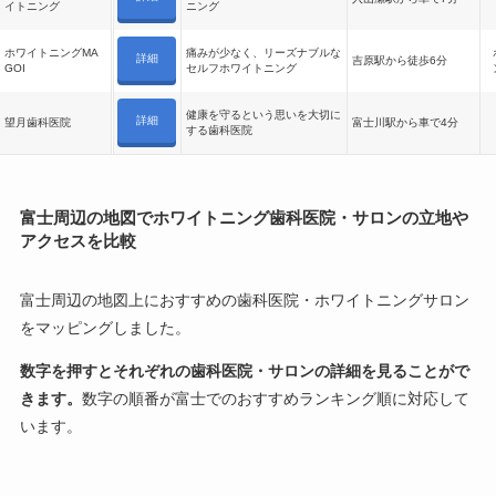
イトニング
ニング
ホワイトニングMA
痛みが少なく、リーズナブルな
詳細
吉原駅から徒歩6分
GOI
セルフホワイトニング
健康を守るという思いを大切に
詳細
望月歯科医院
富士川駅から車で4分
する歯科医院
富士周辺の地図でホワイトニング歯科医院・サロンの立地や
アクセスを比較
富士周辺の地図上におすすめの歯科医院・ホワイトニングサロン
をマッピングしました。
数字を押すとそれぞれの歯科医院・サロンの詳細を見ることがで
きます。
数字の順番が富士でのおすすめランキング順に対応して
います。