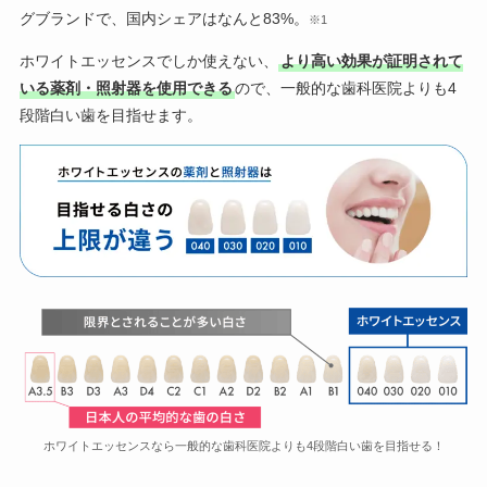
グブランドで、国内シェアはなんと83%。
※1
ホワイトエッセンスでしか使えない、
より高い効果が証明されて
いる薬剤・照射器を使用できる
ので、一般的な歯科医院よりも4
段階白い歯を目指せます。
ホワイトエッセンスなら一般的な歯科医院よりも4段階白い歯を目指せる！