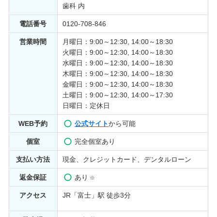
7 か月前
歯科 内
電話番号
0120-708-846
お姉さんがいつも優しく丁寧で安心できます。自分の歯
がこんなに白くなるとは思っていなかったので、本当に
営業時間
月曜日：9:00～12:30, 14:00～18:30
嬉しいです。
火曜日：9:00～12:30, 14:00～18:30
水曜日：9:00～12:30, 14:00～18:30
こころ
木曜日：9:00～12:30, 14:00～18:30
8 か月前
金曜日：9:00～12:30, 14:00～18:30
土曜日：9:00～12:30, 14:00～17:30
結婚式があるので歯を白くしたいと思い、紹介で通わせ
日曜日：定休日
たいただきました一度でも白くなったことを実感でき満
足です継続で続けることも検討してみようと思います
WEB予約
公式サイト
から可能
個室
完全個室あり
支払い方法
現金、クレジットカード、デンタルローン
返金保証
あり
※
アクセス
JR「富士」駅 徒歩3分