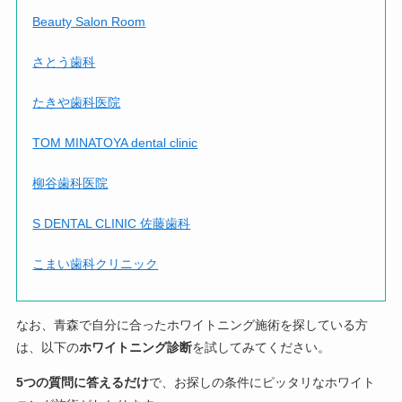
Beauty Salon Room
さとう歯科
たきや歯科医院
TOM MINATOYA dental clinic
柳谷歯科医院
S DENTAL CLINIC 佐藤歯科
こまい歯科クリニック
なお、青森で自分に合ったホワイトニング施術を探している方
は、以下の
ホワイトニング診断
を試してみてください。
5つの質問に答えるだけ
で、お探しの条件にピッタリなホワイト