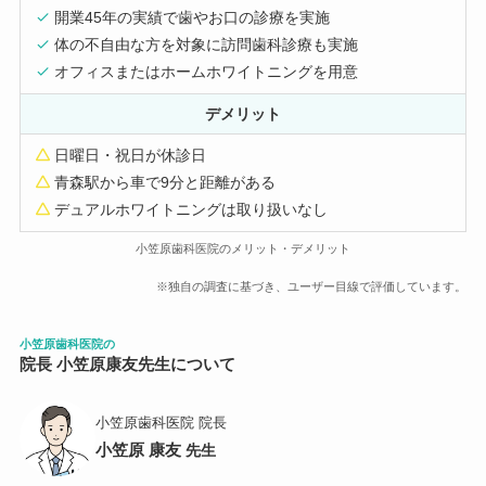
開業45年の実績で歯やお口の診療を実施
体の不自由な方を対象に訪問歯科診療も実施
オフィスまたはホームホワイトニングを用意
デメリット
日曜日・祝日が休診日
青森駅から車で9分と距離がある
デュアルホワイトニングは取り扱いなし
小笠原歯科医院のメリット・デメリット
※独自の調査に基づき、ユーザー目線で評価しています。
小笠原歯科医院
の
院長 小笠原康友先生について
小笠原歯科医院 院長
小笠原 康友
先生