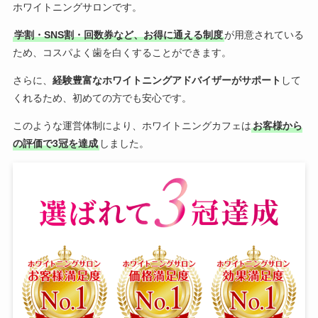
ホワイトニングサロンです。
学割・SNS割・回数券など、お得に通える制度
が用意されている
ため、コスパよく歯を白くすることができます。
さらに、
経験豊富なホワイトニングアドバイザーがサポート
して
くれるため、初めての方でも安心です。
このような運営体制により、ホワイトニングカフェは
お客様から
の評価で3冠を達成
しました。