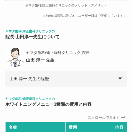
ヤマダ歯科/矯正歯科クリニックのメリット・デメリット
※独自の調査に基づき、ユーザー目線で評価しています。
ヤマダ歯科/矯正歯科クリニック
の
院長 山田淳一先生について
ヤマダ歯科/矯正歯科クリニック 院長
山田 淳一
先生
山田 淳一 先生の経歴
ヤマダ歯科/矯正歯科クリニックの
ホワイトニングメニュー
3
種類の費用と内容
スクロールできます
名称
費用
内容