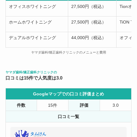
オフィスホワイトニング
27,500円（税込）
Tion
ホームホワイトニング
27,500円（税込）
TiON T
デュアルホワイトニング
44,000円（税込）
オフィス
ヤマダ歯科/矯正歯科クリニックのメニューと費用
ヤマダ歯科/矯正歯科クリニックの
口コミは15件で人気度は3.0
Googleマップでの口コミ評価まとめ
件数
15件
評価
3.0
口コミ一覧
タムけん