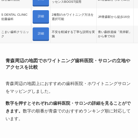
ッセンスBOOST採用
S DENTAL CLINIC
2種類のホワイトニング方法を
詳細
JR青森駅から徒歩16分
佐藤歯科
選択可能
こまい歯科クリニッ
不安を軽減する丁寧な説明を実
青い森鉄道線「筒井駅」
詳細
ク
施
から車で6分
青森周辺の地図でホワイトニング歯科医院・サロンの立地や
アクセスを比較
青森周辺の地図上におすすめの歯科医院・ホワイトニングサロン
をマッピングしました。
数字を押すとそれぞれの歯科医院・サロンの詳細を見ることがで
きます。
数字の順番が青森でのおすすめランキング順に対応して
います。