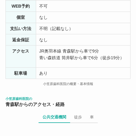
WEB予約
不可
個室
なし
支払い方法
不明（記載なし）
返金保証
なし
アクセス
JR奥羽本線 青森駅から車で9分
青い森鉄道 筒井駅から車で6分（徒歩19分）
駐車場
あり
小笠原歯科医院の概要・基本情報
小笠原歯科医院の
青森駅からのアクセス・経路
公共交通機関
徒歩
車