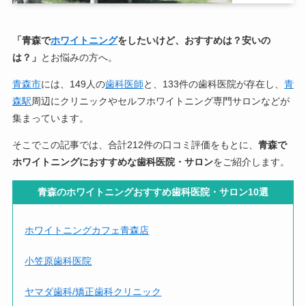
「青森で
ホワイトニング
をしたいけど、おすすめは？安いの
は？」
とお悩みの方へ。
青森市
には、149人の
歯科医師
と、133件の歯科医院が存在し、
青
森駅
周辺にクリニックやセルフホワイトニング専門サロンなどが
集まっています。
そこでこの記事では、合計212件の口コミ評価をもとに、
青森で
ホワイトニングにおすすめな歯科医院・サロン
をご紹介します。
青森のホワイトニングおすすめ歯科医院・サロン10選
ホワイトニングカフェ青森店
小笠原歯科医院
ヤマダ歯科/矯正歯科クリニック