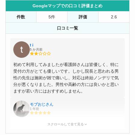
Googleマップでの口コミ評価まとめ
件数
5件
評価
2.6
口コミ一覧
t i
5 か月前
初めて利用してみましたが看護師さんは皆優しく、特に
受付の方がとても優しいです。しかし院長と思われる男
性の先生は施術が雑で痛いし、対応は終始ノンデリで気
分が悪くなりました。男性や高齢の方には良いかと思い
ますが若い方にはおすすめしません。
モブおじさん
1 年前
先生も受付の方も歯科助手さんも皆さん優しいです。子
スクロールして全て見る
供も通っていますが怖くないと優しく声掛けしてくれ、