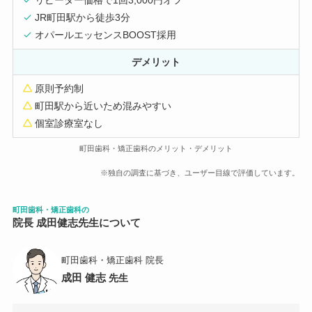
JR町田駅から徒歩3分
オパールエッセンスBOOST採用
デメリット
原則予約制
町田駅から近いため混みやすい
個室診療室なし
町田歯科・矯正歯科のメリット・デメリット
※独自の調査に基づき、ユーザー目線で評価しています。
町田歯科・矯正歯科
の
院長 成田健志先生について
町田歯科・矯正歯科 院長
成田 健志
先生