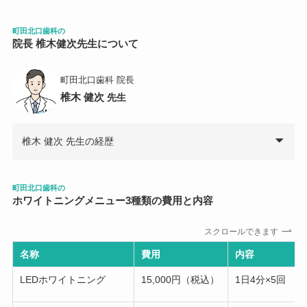
町田北口歯科
の
院長 椎木健次先生について
町田北口歯科 院長
椎木 健次
先生
椎木 健次 先生の経歴
町田北口歯科の
ホワイトニングメニュー
3
種類の費用と内容
スクロールできます
名称
費用
内容
LEDホワイトニング
15,000円（税込）
1日4分×5回