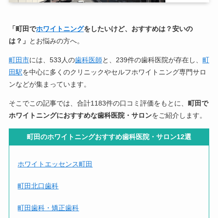
「町田で
ホワイトニング
をしたいけど、おすすめは？安いの
は？」
とお悩みの方へ。
町田市
には、533人の
歯科医師
と、239件の歯科医院が存在し、
町
田駅
を中心に多くの
クリニックやセルフホワイトニング専門サロ
ンなどが集まっています。
そこでこの記事では、合計1183件の口コミ評価をもとに、
町田で
ホワイトニングにおすすめな歯科医院・サロン
をご紹介します。
町田のホワイトニングおすすめ歯科医院・サロン12選
ホワイトエッセンス町田
町田北口歯科
町田歯科・矯正歯科