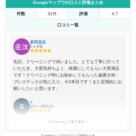
Googleマップでの口コミ評価まとめ
件数
31件
評価
4.7
口コミ一覧
多田圭汰
5 か月前
先日、クリーニングで伺いました。とても丁寧に行って
いただき、大変気持ちよく、綺麗にしてもらい大変満足
です！クリーニング時にお勧めしてもらった歯磨き粉：
ブレステックが気に入り、今2本目です！また定期的にお
願いしたいと思います。
s
過去 1 週間以内
ホワイトニングで半年ほど通わせていただいています。
スクロールして全て見る
いつも丁寧に対応してくださり、歯も希望通り白くなっ
ているのでとても満足です。
Googleマップでの口コミ評価まとめ