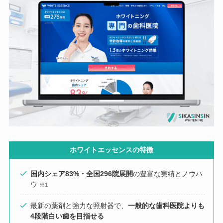
ホワイトエッセンスの特徴
国内シェア83%・全国296院展開
の豊富な実績とノウハ
ウ
※1
最新の薬剤と強力な照射器で、
一般的な歯科医院よりも
4段階白い歯を目指せる