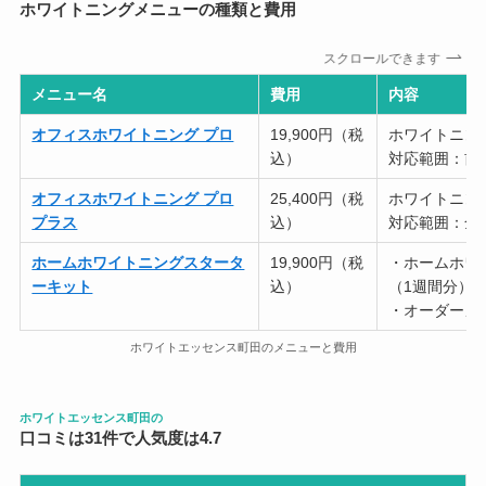
ホワイトニングメニューの種類と費用
スクロールできます
メニュー名
費用
内容
オフィスホワイトニング プロ
19,900円（税
ホワイトニング
込）
対応範囲：前
オフィスホワイトニング プロ
25,400円（税
ホワイトニング
プラス
込）
対応範囲：全
ホームホワイトニングスタータ
19,900円（税
・ホームホワイ
ーキット
込）
（1週間分）
・オーダーメ
ホワイトエッセンス町田のメニューと費用
ホワイトエッセンス町田の
口コミは31件で人気度は4.7