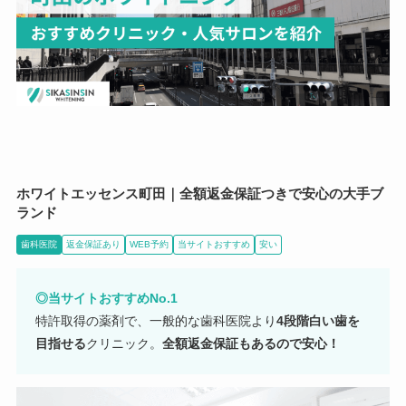
ホワイトエッセンス町田｜全額返金保証つきで安心の大手ブ
ランド
歯科医院
返金保証あり
WEB予約
当サイトおすすめ
安い
◎当サイトおすすめNo.1
特許取得の薬剤で、一般的な歯科医院より
4段階白い歯を
目指せる
クリニック。
全額返金保証もあるので安心！