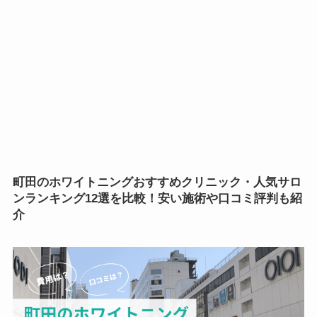
町田のホワイトニング
おすすめ
クリニック・人気サロ
ンランキング12選を比較！安い施術や口コミ評判も紹
介