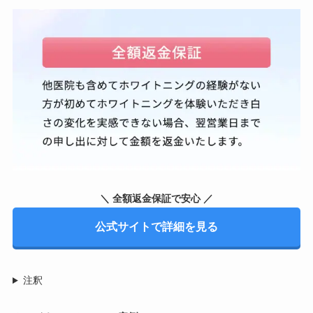
＼ 全額返金保証で安心 ／
公式サイトで詳細を見る
注釈