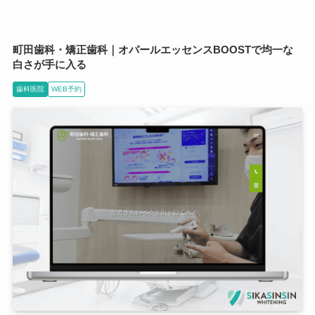
町田歯科・矯正歯科｜オパールエッセンスBOOSTで均一な
白さが手に入る
歯科医院
WEB予約