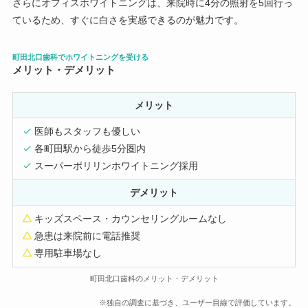
さらにオフィスホワイトニングは、来院時に4分の照射を5回行っ
ているため、すぐに白さを実感できるのが魅力です。
町田北口歯科でホワイトニングを受ける
メリット・デメリット
メリット
医師もスタッフも優しい
各町田駅から徒歩5分圏内
スーパーポリリンホワイトニング採用
デメリット
キッズスペース・カウンセリングルームなし
急患は来院前に電話推奨
専用駐車場なし
町田北口歯科のメリット・デメリット
※独自の調査に基づき、ユーザー目線で評価しています。