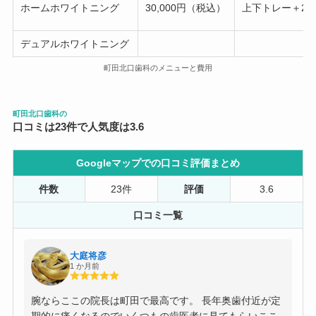
ホームホワイトニング
30,000円（税込）
上下トレー＋2
デュアルホワイトニング
町田北口歯科のメニューと費用
町田北口歯科の
口コミは23件で人気度は3.6
Googleマップでの口コミ評価まとめ
件数
23件
評価
3.6
口コミ一覧
大庭将彦
1 か月前
腕ならここの院長は町田で最高です。 長年奥歯付近が定