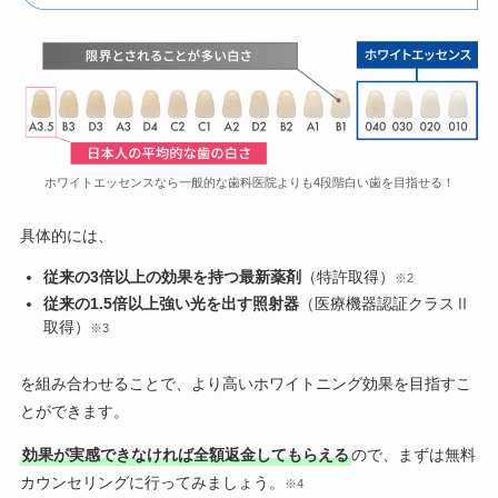
ホワイトエッセンスなら一般的な歯科医院よりも4段階白い歯を目指せる！
具体的には、
従来の3倍以上の効果を持つ最新薬剤
（特許取得）
※2
従来の1.5倍以上強い光を出す照射器
（医療機器認証クラスⅡ
取得）
※3
を組み合わせることで、より高いホワイトニング効果を目指すこ
とができます。
効果が実感できなければ全額返金してもらえる
ので、まずは無料
カウンセリングに行ってみましょう。
※4