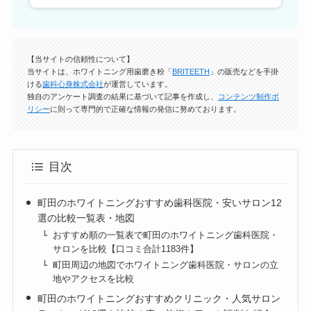
【当サイトの信頼性について】
当サイトは、ホワイトニング用歯磨き粉「
BRITEETH
」の販売などを手掛
ける
歯科心身株式会社
が運営しています。
独自のアンケート調査の結果に基づいて記事を作成し、
コンテンツ制作ポ
リシー
に則って専門的で正確な情報の発信に努めております。
目次
町田のホワイトニングおすすめ歯科医院・安いサロン12
選の比較一覧表・地図
おすすめ順の一覧表で町田のホワイトニング歯科医院・
サロンを比較【口コミ合計1183件】
町田周辺の地図でホワイトニング歯科医院・サロンの立
地やアクセスを比較
町田のホワイトニングおすすめクリニック・人気サロン