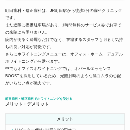
町田歯科・矯正歯科は、JR町田駅から徒歩3分の歯科クリニック
です。
また近隣に提携駐車場があり、1時間無料のサービス券でお車で
の来院にも困りません。
院内が明るく綺麗なだけでなく、在籍するスタッフも明るく気持
ちの良い対応が特徴です。
さらにホワイトニングメニューは、オフィス・ホーム・デュアル
ホワイトニングから選べます。
中でもオフィスホワイトニングでは、オパールエッセンス
BOOSTを採用しているため、光照射時のような漂白ムラの心配
がいらない点が魅力です。
町田歯科・矯正歯科でホワイトニングを受ける
メリット・デメリット
メリット
リピーター価格で1回3,000円オフ