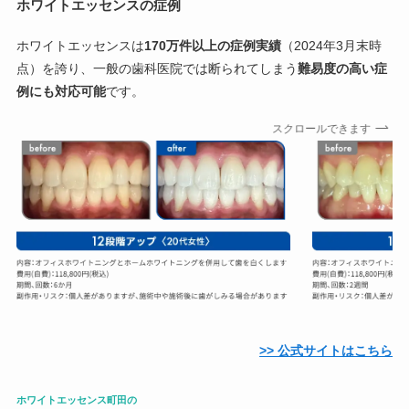
ホワイトエッセンスの症例
ホワイトエッセンスは
170万件以上の症例実績
（2024年3月末時
点）を誇り、一般の歯科医院では断られてしまう
難易度の高い症
例にも対応可能
です。
スクロールできます
>> 公式サイトはこちら
ホワイトエッセンス町田の