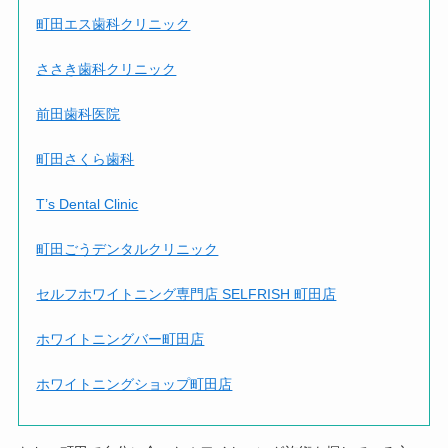
町田エス歯科クリニック
ささき歯科クリニック
前田歯科医院
町田さくら歯科
T’s Dental Clinic
町田ごうデンタルクリニック
セルフホワイトニング専門店 SELFRISH 町田店
ホワイトニングバー町田店
ホワイトニングショップ町田店