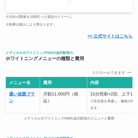
※15分×2照射を10回行った場合のイメージ。
※効果は個人により異なります。
>> 公式サイトはこちら
メディカルホワイトニングHAKU金沢駅前の
ホワイトニングメニューの種類と費用
スクロールできます
メニュー名
費用
内容
通い放題プラ
月額11,000円（税
15分照射×2回、上下16
ン
込）
※安全面を考慮し、施術の間隔
ます。
メディカルホワイトニングHAKU金沢駅前のメニューと費用