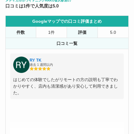
メディカルホワイトニングHAKU金沢駅前の
口コミは1件で人気度は5.0
Googleマップでの口コミ評価まとめ
件数
1件
評価
5.0
口コミ一覧
RY TK
過去 1 週間以内
はじめての体験でしたがリモートの方の説明も丁寧でわ
かりやすく、店内も清潔感があり安心して利用できまし
た。