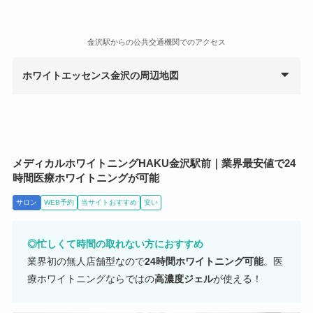
金沢駅からの公共交通機関でのアクセス
ホワイトエッセンス金沢の周辺地図
メディカルホワイトニングHAKU金沢駅前｜業界最安値で24
時間医療ホワイトニングが可能
サロン
WEB予約
当サイトおすすめ
安い
◎忙しくて時間の取れない方におすすめ
業界初の無人店舗型なので
24時間ホワイトニング可能
。医
療ホワイトニングならではの
高濃度ジェル
が使える！