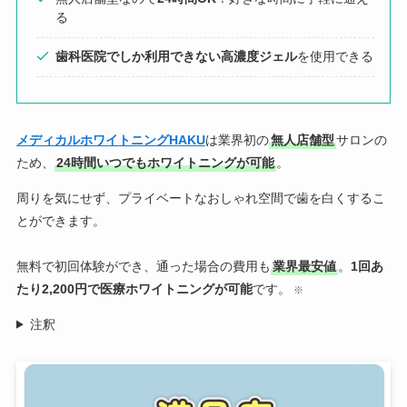
る
歯科医院でしか利用できない高濃度ジェル
を使用できる
メディカルホワイトニングHAKU
は業界初の
無人店舗型
サロンの
ため、
24時間いつでもホワイトニングが可能
。
周りを気にせず、プライベートなおしゃれ空間で歯を白くするこ
とができます。
無料で初回体験ができ、通った場合の費用も
業界最安値
。
1回あ
たり2,200円で医療ホワイトニングが可能
です。
※
注釈