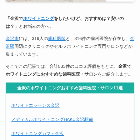
「金沢で
ホワイトニング
をしたいけど、おすすめは？安いの
は？」
とお悩みの方へ。
金沢市
には、319人の
歯科医師
と、316件の歯科医院が存在し、
金
沢駅
周辺にクリニックやセルフホワイトニング専門サロンなどが
集まっています。
そこでこの記事では、合計533件の口コミ評価をもとに、
金沢で
ホワイトニングにおすすめな歯科医院・サロン
をご紹介します。
金沢のホワイトニングおすすめ歯科医院・サロン11選
ホワイトエッセンス金沢
メディカルホワイトニングHAKU金沢駅前
ホワイトニングカフェ金沢