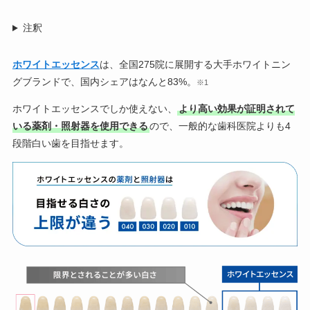
注釈
ホワイトエッセンス
は、全国275院に展開する大手ホワイトニン
グブランドで、国内シェアはなんと83%。
※1
ホワイトエッセンスでしか使えない、
より高い効果が証明されて
いる薬剤・照射器を使用できる
ので、一般的な歯科医院よりも4
段階白い歯を目指せます。