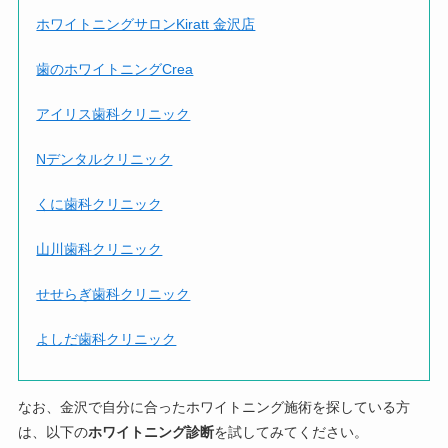
ホワイトニングサロンKiratt 金沢店
歯のホワイトニングCrea
アイリス歯科クリニック
Nデンタルクリニック
くに歯科クリニック
山川歯科クリニック
せせらぎ歯科クリニック
よしだ歯科クリニック
なお、金沢で自分に合ったホワイトニング施術を探している方
は、以下の
ホワイトニング診断
を試してみてください。