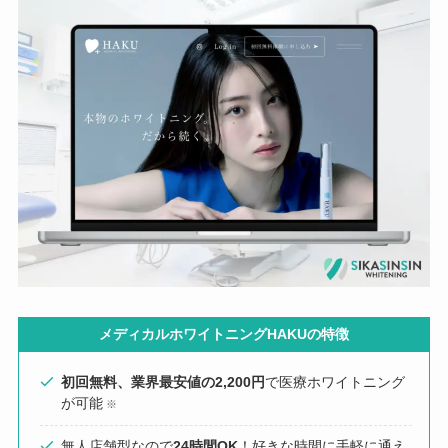
メディカルホワイトニングHAKUの特徴
初回無料、業界最安値の2,200円
で医療ホワイトニング
が可能
※
無人店舗型なので
24時間OK
！好きな時間に手軽に通え