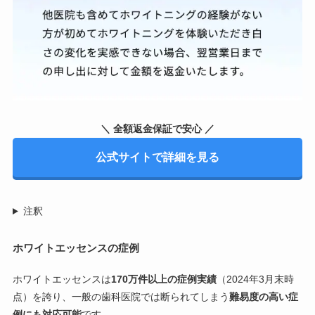
＼ 全額返金保証で安心 ／
公式サイトで詳細を見る
注釈
ホワイトエッセンスの症例
ホワイトエッセンスは
170万件以上の症例実績
（2024年3月末時
点）を誇り、一般の歯科医院では断られてしまう
難易度の高い症
例にも対応可能
です。