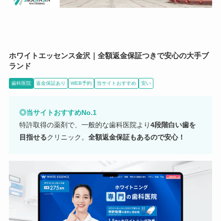
ホワイトエッセンス金沢｜全額返金保証つきで安心の大手ブ
ランド
歯科医院
返金保証あり
WEB予約
当サイトおすすめ
安い
◎当サイトおすすめNo.1
特許取得の薬剤で、一般的な歯科医院より
4段階白い歯を
目指せる
クリニック。
全額返金保証もあるので安心！