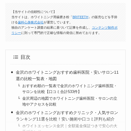
【当サイトの信頼性について】
当サイトは、ホワイトニング用歯磨き粉「
BRITEETH
」の販売などを手掛
ける
歯科心身株式会社
が運営しています。
独自のアンケート調査の結果に基づいて記事を作成し、
コンテンツ制作ポ
リシー
に則って専門的で正確な情報の発信に努めております。
目次
金沢のホワイトニングおすすめ歯科医院・安いサロン11
選の比較一覧表・地図
おすすめ順の一覧表で金沢のホワイトニング歯科医院・
サロンを比較【口コミ合計533件】
金沢周辺の地図でホワイトニング歯科医院・サロンの立
地やアクセスを比較
金沢のホワイトニングおすすめクリニック・人気サロン
ランキング11選を比較！安い施術や口コミ評判も紹介
ホワイトエッセンス金沢｜全額返金保証つきで安心の大